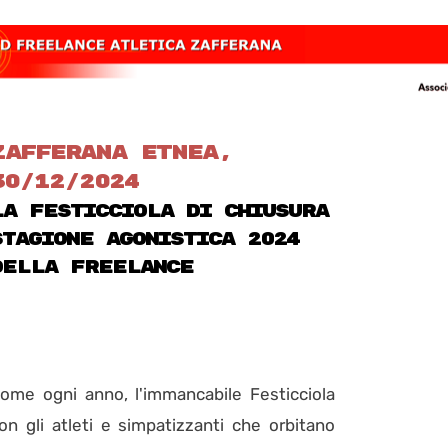
ZAFFERANA ETNEA,
30/12/2024
LA FESTICCIOLA DI CHIUSURA
STAGIONE AGONISTICA 2024
DELLA FREELANCE
ome ogni anno, l'immancabile Festicciola
on gli atleti e simpatizzanti che orbitano