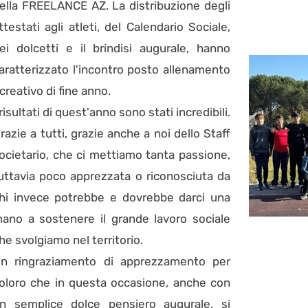
ella FREELANCE AZ. La distribuzione degli
ttestati agli atleti, del Calendario Sociale,
ei dolcetti e il brindisi augurale, hanno
aratterizzato l'incontro posto allenamento
icreativo di fine anno.
 risultati di quest'anno sono stati incredibili.
razie a tutti, grazie anche a noi dello Staff
ocietario, che ci mettiamo tanta passione,
uttavia poco apprezzata o riconosciuta da
hi invece potrebbe e dovrebbe darci una
ano a sostenere il grande lavoro sociale
he svolgiamo nel territorio.
n ringraziamento di apprezzamento per
oloro che in questa occasione, anche con
n semplice dolce pensiero augurale, si