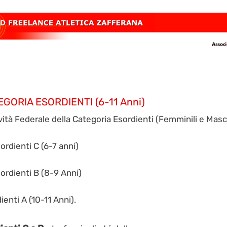
GORIA ESORDIENTI (6-11 Anni)
vit
à
Federale della Categoria Esordienti (Femminili e Maschi
dienti C (6-7 anni)
dienti B (8-9 Anni)
ienti A (10-11 Anni).