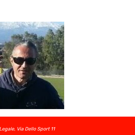
egale, Via Dello Sport 11