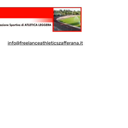
info@freelanceathleticszafferana.it