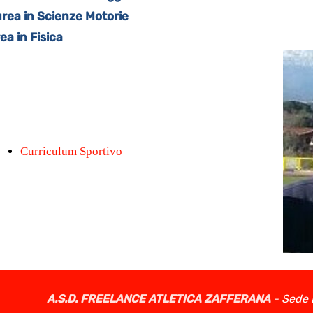
rea in Scienze Motorie
a in Fisica
Curriculum Sportivo
A.S.D. FREELANCE ATLETICA ZAFFERANA
-
Sede L