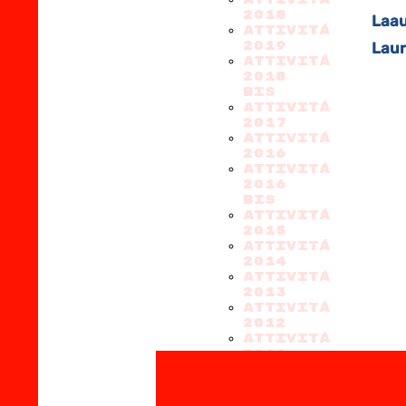
2018
Laau
ATTIVITÁ
2019
Laure
ATTIVITÁ
2018
BIS
ATTIVITÁ
2017
ATTIVITÁ
2016
ATTIVITÁ
2016
BIS
ATTIVITÁ
2015
ATTIVITÁ
2014
ATTIVITÁ
2013
ATTIVITÁ
2012
ATTIVITÁ
2011
Index
PROGRAMMI
CHI SIAMO